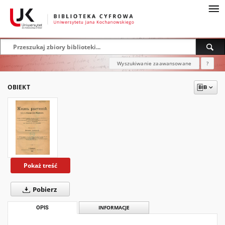
Wyszukiwanie zaawansowane
?
OBIEKT
Pokaż treść
Pobierz
OPIS
INFORMACJE