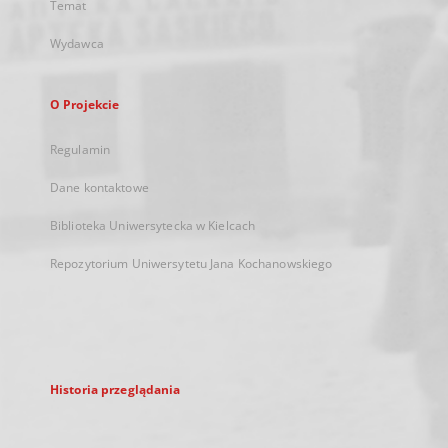
Temat
Wydawca
O Projekcie
Regulamin
Dane kontaktowe
Biblioteka Uniwersytecka w Kielcach
Repozytorium Uniwersytetu Jana Kochanowskiego
Historia przeglądania