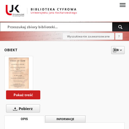
Wyszukiwanie zaawansowane
?
OBIEKT
Pokaż treść
Pobierz
OPIS
INFORMACJE