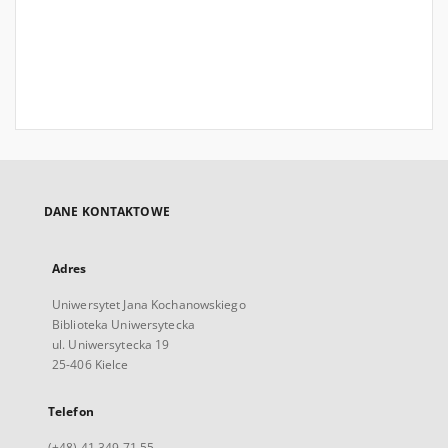
DANE KONTAKTOWE
Adres
Uniwersytet Jana Kochanowskiego
Biblioteka Uniwersytecka
ul. Uniwersytecka 19
25-406 Kielce
Telefon
(+48) 41 349 71 55