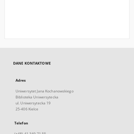
DANE KONTAKTOWE
Adres
Uniwersytet Jana Kochanowskiego
Biblioteka Uniwersytecka
ul. Uniwersytecka 19
25-406 Kielce
Telefon
(+48) 41 349 71 55