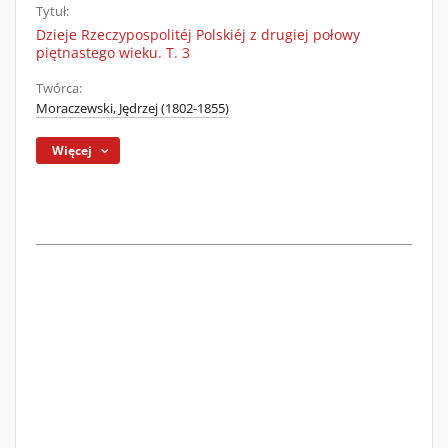
Tytuł:
Dzieje Rzeczypospolitéj Polskiéj z drugiej połowy
piętnastego wieku. T. 3
Twórca:
Moraczewski, Jędrzej (1802-1855)
Więcej