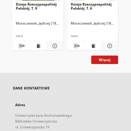
Dzieje Rzeczypospolitéj
Dzieje Rzeczypospolitéj
Polskiéj. T. 9
Polskiéj. T. 6
Moraczewski, Jędrzej (1802-1855)
Moraczewski, Jędrzej (1802-1855)
tekst
tekst
Więcej
DANE KONTAKTOWE
Adres
Uniwersytet Jana Kochanowskiego
Biblioteka Uniwersytecka
ul. Uniwersytecka 19