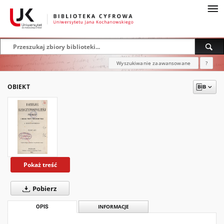
Wyszukiwanie zaawansowane
?
OBIEKT
Pokaż treść
Pobierz
OPIS
INFORMACJE