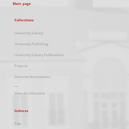
Main page
Collections
University Library
University Publishing
University Library Publications
Projects
Doctoral dissertations
...
View all collections
Indexes
Title