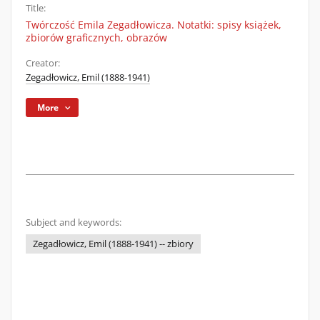
Title:
Twórczość Emila Zegadłowicza. Notatki: spisy książek,
zbiorów graficznych, obrazów
Creator:
Zegadłowicz, Emil (1888-1941)
More
Subject and keywords:
Zegadłowicz, Emil (1888-1941) -- zbiory