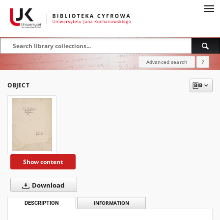
Advanced search
?
OBJECT
Show content
Download
DESCRIPTION
INFORMATION