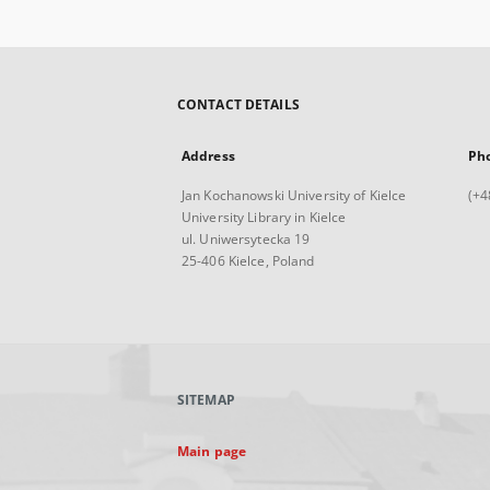
CONTACT DETAILS
Address
Ph
Jan Kochanowski University of Kielce
(+4
University Library in Kielce
ul. Uniwersytecka 19
25-406 Kielce, Poland
SITEMAP
Main page