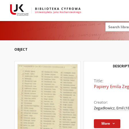
OBJECT
DESCRIPT
Title:
Papiery Emila Zeg
Creator:
Zegadłowicz, Emil (1
More