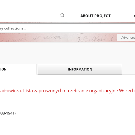
ABOUT PROJECT
Advanced
INFORMATION
ION
adłowicza. Lista zaproszonych na zebranie organizacyjne Wszechp
888-1941)