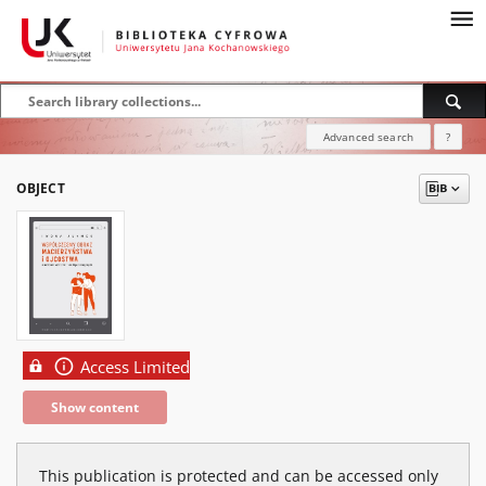
Advanced search
?
OBJECT
Access Limited
Show content
This publication is protected and can be accessed only