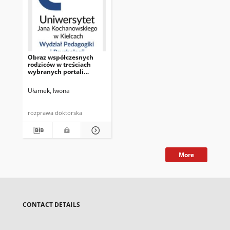
Obraz współczesnych
rodziców w treściach
wybranych portali
parentingowych
Ułamek, Iwona
rozprawa doktorska
More
CONTACT DETAILS