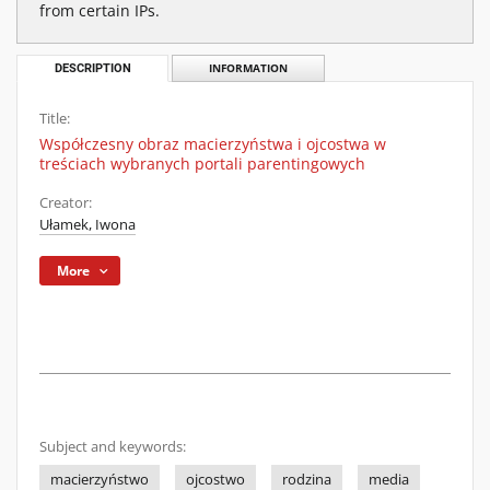
from certain IPs.
DESCRIPTION
INFORMATION
Title:
Współczesny obraz macierzyństwa i ojcostwa w
treściach wybranych portali parentingowych
Creator:
Ułamek, Iwona
More
Subject and keywords:
macierzyństwo
ojcostwo
rodzina
media