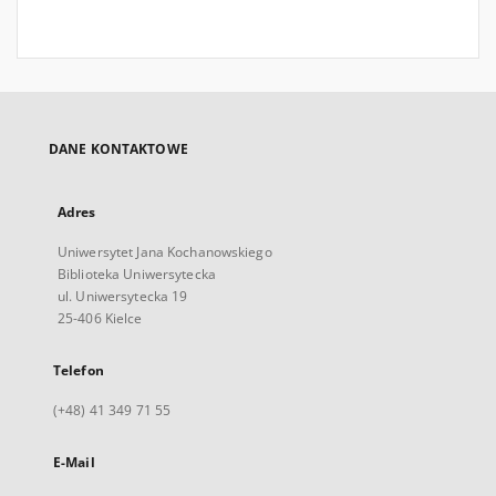
DANE KONTAKTOWE
Adres
Uniwersytet Jana Kochanowskiego
Biblioteka Uniwersytecka
ul. Uniwersytecka 19
25-406 Kielce
Telefon
(+48) 41 349 71 55
E-Mail