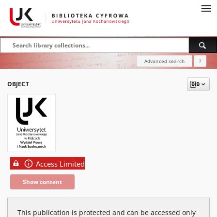
Advanced search
?
OBJECT
Access Limited
Show content
This publication is protected and can be accessed only