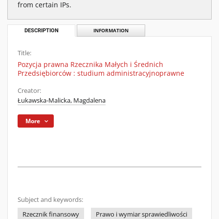
from certain IPs.
DESCRIPTION
INFORMATION
Title:
Pozycja prawna Rzecznika Małych i Średnich
Przedsiębiorców : studium administracyjnoprawne
Creator:
Łukawska-Malicka, Magdalena
More
Subject and keywords:
Rzecznik finansowy
Prawo i wymiar sprawiedliwości