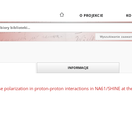
O PROJEKCIE
KO
Wyszukiwanie zaawa
INFORMACJE
 polarization in proton-proton interactions in NA61/SHINE at t