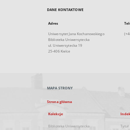
DANE KONTAKTOWE
Adres
Tel
Uniwersytet Jana Kochanowskiego
(+4
Biblioteka Uniwersytecka
ul. Uniwersytecka 19
25-406 Kielce
MAPA STRONY
Strona główna
Kolekcje
Inde
Biblioteka Uniwersytecka
Tytuł