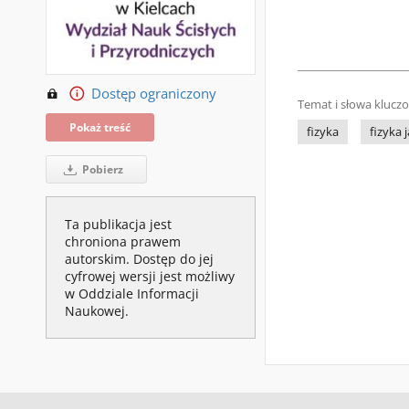
Dostęp ograniczony
Temat i słowa klucz
Pokaż treść
fizyka
fizyka 
Pobierz
Ta publikacja jest
chroniona prawem
autorskim. Dostęp do jej
cyfrowej wersji jest możliwy
w Oddziale Informacji
Naukowej.