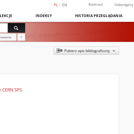
Kontrast
Udostępnij
PL
EN
LEKCJE
INDEKSY
HISTORIA PRZEGLĄDANIA
nsowane
?
Pobierz opis bibliograficzny
he CERN SPS