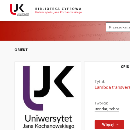
OBIEKT
OPIS
Tytuł:
Lambda transverse
Twórca:
Bondar, Yehor
Więcej