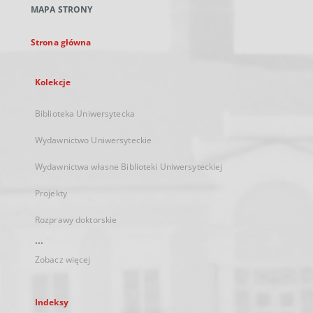
MAPA STRONY
karcie
Strona główna
Kolekcje
Biblioteka Uniwersytecka
Wydawnictwo Uniwersyteckie
Wydawnictwa własne Biblioteki Uniwersyteckiej
Projekty
Rozprawy doktorskie
...
Zobacz więcej
Indeksy