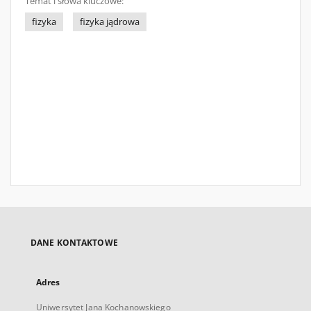
Temat i słowa kluczowe:
fizyka
fizyka jądrowa
DANE KONTAKTOWE
Adres
Uniwersytet Jana Kochanowskiego