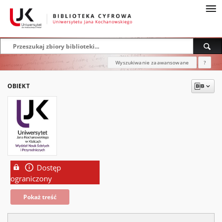
Wyszukiwanie zaawansowane
?
OBIEKT
Dostęp
ograniczony
Pokaż treść