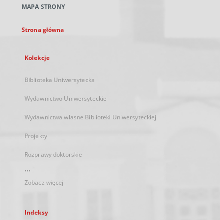
MAPA STRONY
karcie
Strona główna
Kolekcje
Biblioteka Uniwersytecka
Wydawnictwo Uniwersyteckie
Wydawnictwa własne Biblioteki Uniwersyteckiej
Projekty
Rozprawy doktorskie
...
Zobacz więcej
Indeksy