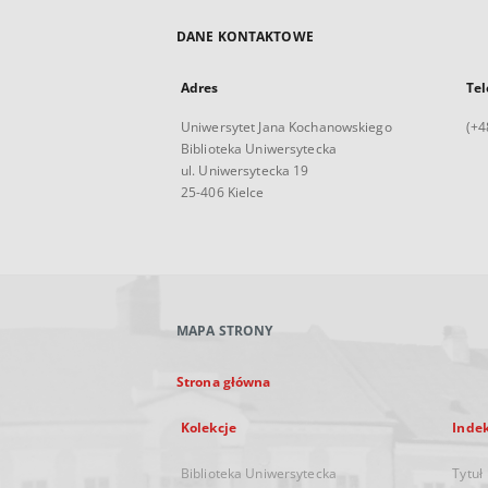
DANE KONTAKTOWE
Adres
Tel
Uniwersytet Jana Kochanowskiego
(+4
Biblioteka Uniwersytecka
ul. Uniwersytecka 19
25-406 Kielce
MAPA STRONY
Strona główna
Kolekcje
Inde
Biblioteka Uniwersytecka
Tytuł