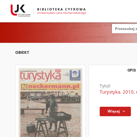
OBIEKT
OPIS
Tytuł:
Turystyka. 2010, 
Więcej