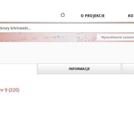
O PROJEKCIE
KO
Wyszukiwanie zaawa
INFORMACJE
nr 9 (320)