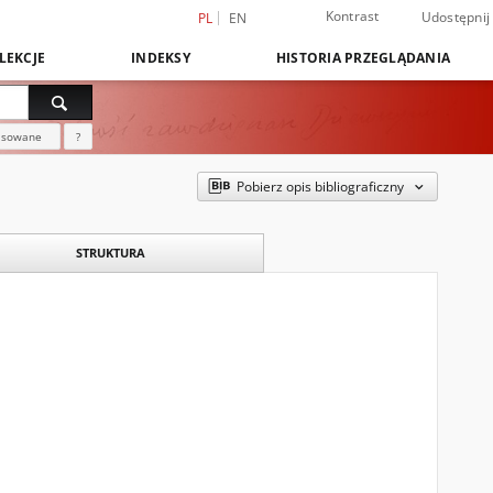
Kontrast
Udostępnij
PL
EN
LEKCJE
INDEKSY
HISTORIA PRZEGLĄDANIA
nsowane
?
Pobierz opis bibliograficzny
STRUKTURA