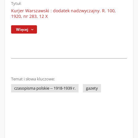
Tytuł:
Kurjer Warszawski : dodatek nadzwyczajny. R. 100,
1920, nr 283, 12 X
Więcej
Temat i słowa kluczowe:
czasopisma polskie -- 1918-1939 r.
gazety