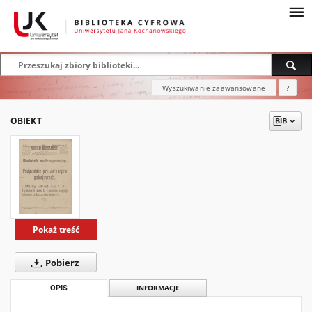
Wyszukiwanie zaawansowane
?
OBIEKT
Pokaż treść
Pobierz
OPIS
INFORMACJE