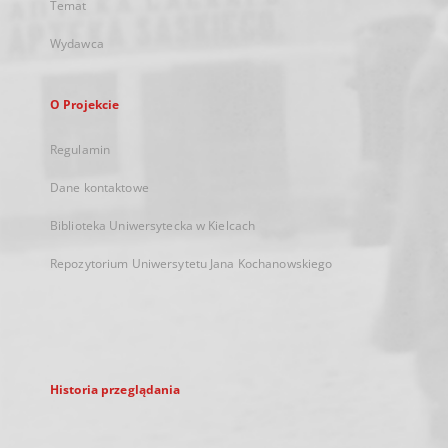
Temat
Wydawca
O Projekcie
Regulamin
Dane kontaktowe
Biblioteka Uniwersytecka w Kielcach
Repozytorium Uniwersytetu Jana Kochanowskiego
Historia przeglądania