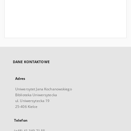
DANE KONTAKTOWE
Adres
Uniwersytet Jana Kochanowskiego
Biblioteka Uniwersytecka
ul. Uniwersytecka 19
25-406 Kielce
Telefon
(+48) 41 349 71 55