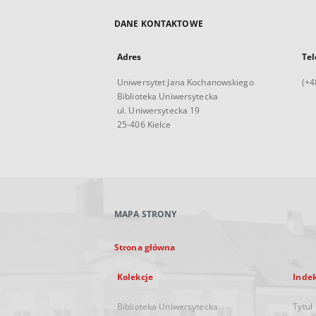
DANE KONTAKTOWE
Adres
Tel
Uniwersytet Jana Kochanowskiego
(+4
Biblioteka Uniwersytecka
ul. Uniwersytecka 19
25-406 Kielce
MAPA STRONY
Strona główna
Kolekcje
Inde
Biblioteka Uniwersytecka
Tytuł