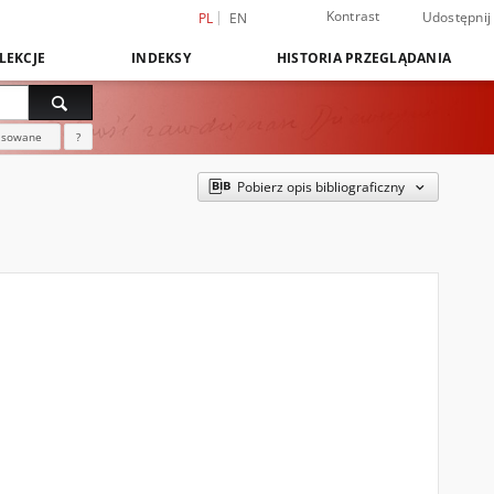
Kontrast
Udostępnij
PL
EN
LEKCJE
INDEKSY
HISTORIA PRZEGLĄDANIA
nsowane
?
Pobierz opis bibliograficzny