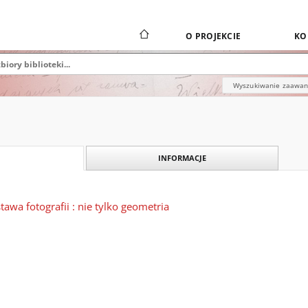
O PROJEKCIE
KO
Wyszukiwanie zaawa
INFORMACJE
stawa fotografii : nie tylko geometria