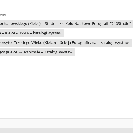
owe:
ochanowskiego (Kielce) -- Studenckie Koło Naukowe Fotografii "210Studio" -
 -- Kielce -- 1990- -- katalogi wystaw
rsytet Trzeciego Wieku (Kielce) -- Sekcja Fotograficzna -- katalogi wystaw
cy (Kielce) -- uczniowie -- katalogi wystaw