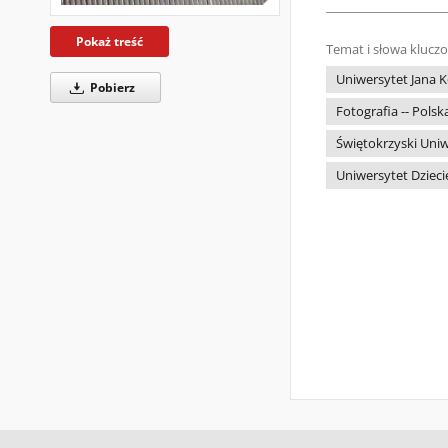
Pokaż treść
Temat i słowa klucz
Uniwersytet Jana K
Pobierz
Fotografia -- Polska
Świętokrzyski Uniwe
Uniwersytet Dziecię