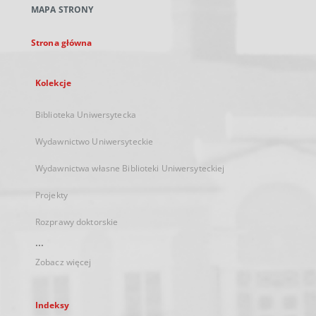
MAPA STRONY
karcie
Strona główna
Kolekcje
Biblioteka Uniwersytecka
Wydawnictwo Uniwersyteckie
Wydawnictwa własne Biblioteki Uniwersyteckiej
Projekty
Rozprawy doktorskie
...
Zobacz więcej
Indeksy