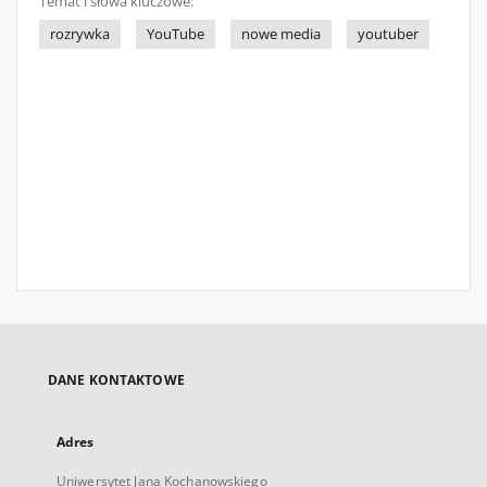
Temat i słowa kluczowe:
rozrywka
YouTube
nowe media
youtuber
DANE KONTAKTOWE
Adres
Uniwersytet Jana Kochanowskiego