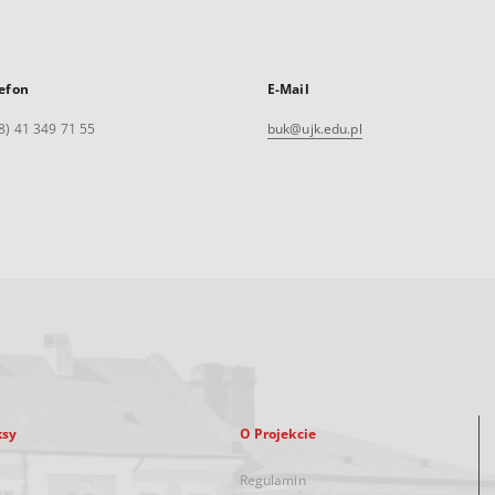
efon
E-Mail
8) 41 349 71 55
buk@ujk.edu.pl
ksy
O Projekcie
Regulamin