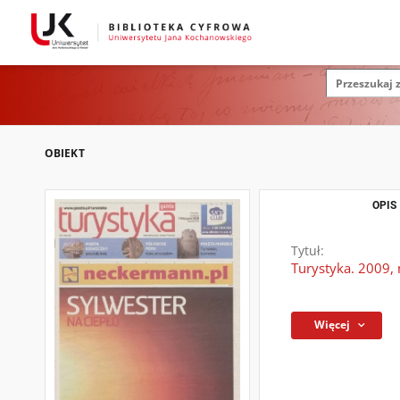
OBIEKT
OPIS
Tytuł:
Turystyka. 2009, 
Więcej