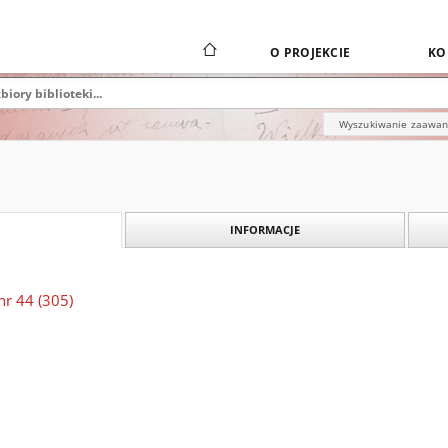
O PROJEKCIE
KO
Wyszukiwanie zaawa
INFORMACJE
nr 44 (305)