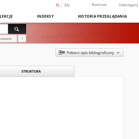
Kontrast
Udostępnij
PL
EN
LEKCJE
INDEKSY
HISTORIA PRZEGLĄDANIA
nsowane
?
Pobierz opis bibliograficzny
STRUKTURA