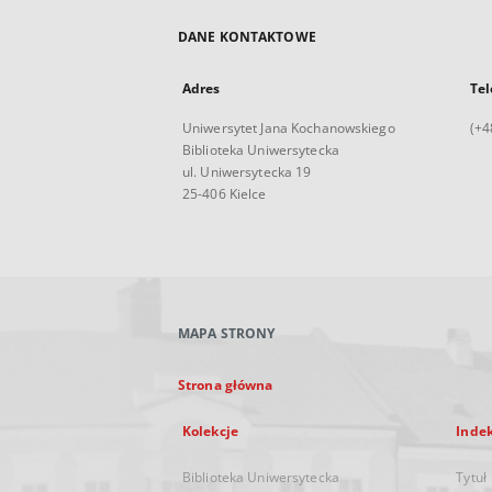
DANE KONTAKTOWE
Adres
Tel
Uniwersytet Jana Kochanowskiego
(+4
Biblioteka Uniwersytecka
ul. Uniwersytecka 19
25-406 Kielce
MAPA STRONY
Strona główna
Kolekcje
Inde
Biblioteka Uniwersytecka
Tytuł