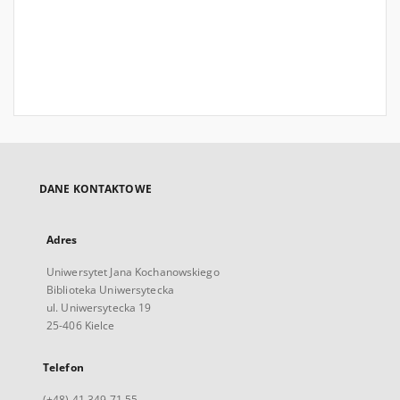
DANE KONTAKTOWE
Adres
Uniwersytet Jana Kochanowskiego
Biblioteka Uniwersytecka
ul. Uniwersytecka 19
25-406 Kielce
Telefon
(+48) 41 349 71 55