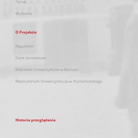
Temat
Wydawca
O Projekcie
Regulamin
Dane kontaktowe
Biblioteka Uniwersytecka w Kielcach
Repozytorium Uniwersytetu Jana Kochanowskiego
Historia przeglądania