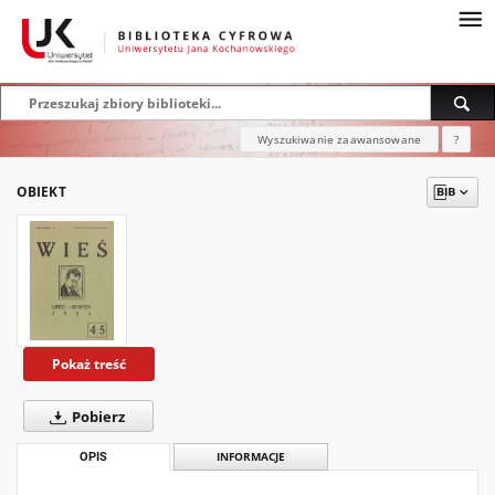
Wyszukiwanie zaawansowane
?
OBIEKT
Pokaż treść
Pobierz
OPIS
INFORMACJE