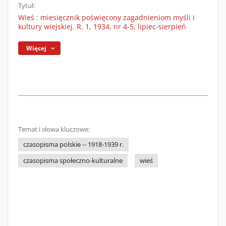
Tytuł:
Wieś : miesięcznik poświęcony zagadnieniom myśli i
kultury wiejskiej. R. 1, 1934, nr 4-5, lipiec-sierpień
Więcej
Temat i słowa kluczowe:
czasopisma polskie -- 1918-1939 r.
czasopisma społeczno-kulturalne
wieś