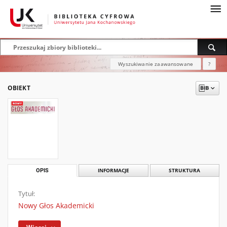
Wyszukiwanie zaawansowane
?
OBIEKT
OPIS
INFORMACJE
STRUKTURA
Tytuł:
Nowy Głos Akademicki