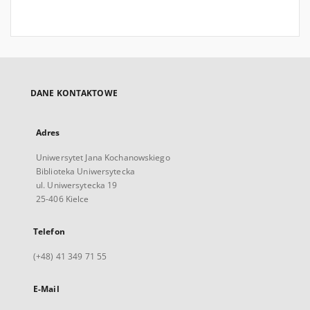
DANE KONTAKTOWE
Adres
Uniwersytet Jana Kochanowskiego
Biblioteka Uniwersytecka
ul. Uniwersytecka 19
25-406 Kielce
Telefon
(+48) 41 349 71 55
E-Mail