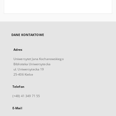
DANE KONTAKTOWE
Adres
Uniwersytet Jana Kochanowskiego
Biblioteka Uniwersytecka
ul. Uniwersytecka 19
25-406 Kielce
Telefon
(+48) 41 349 71 55
E-Mail