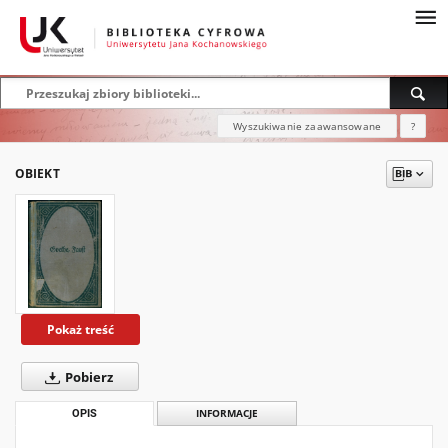
Wyszukiwanie zaawansowane
?
OBIEKT
Pokaż treść
Pobierz
OPIS
INFORMACJE