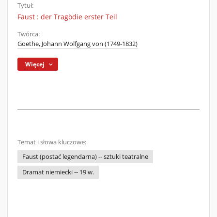
Tytuł:
Faust : der Tragödie erster Teil
Twórca:
Goethe, Johann Wolfgang von (1749-1832)
Więcej
Temat i słowa kluczowe:
Faust (postać legendarna) -- sztuki teatralne
Dramat niemiecki -- 19 w.