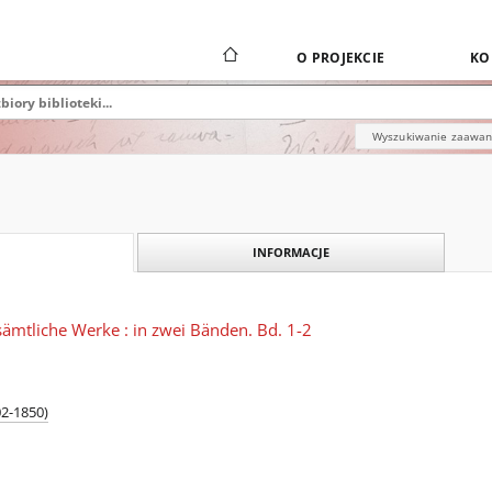
O PROJEKCIE
KO
Wyszukiwanie zaawa
INFORMACJE
ämtliche Werke : in zwei Bänden. Bd. 1-2
02-1850)