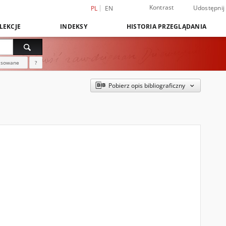
Kontrast
Udostępnij
PL
EN
LEKCJE
INDEKSY
HISTORIA PRZEGLĄDANIA
nsowane
?
Pobierz opis bibliograficzny