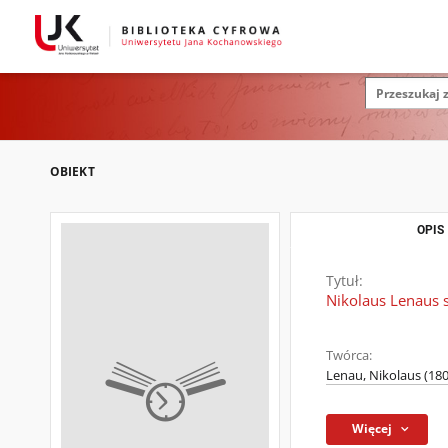
OBIEKT
OPIS
Tytuł:
Nikolaus Lenaus s
Twórca:
Lenau, Nikolaus (18
Więcej