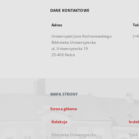
DANE KONTAKTOWE
Adres
Tel
Uniwersytet Jana Kochanowskiego
(+4
Biblioteka Uniwersytecka
ul. Uniwersytecka 19
25-406 Kielce
MAPA STRONY
Strona główna
Kolekcje
Inde
Biblioteka Uniwersytecka
Tytuł