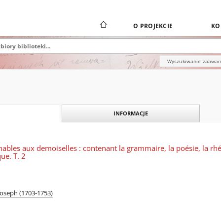
O PROJEKCIE
KO
Wyszukiwanie zaawa
INFORMACJE
ables aux demoiselles : contenant la grammaire, la poésie, la rhéto
que. T. 2
oseph (1703-1753)