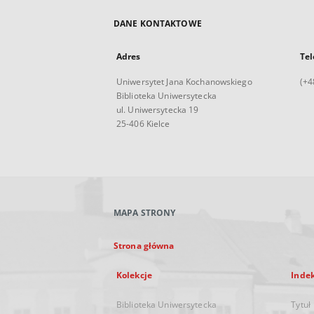
DANE KONTAKTOWE
Adres
Tel
Uniwersytet Jana Kochanowskiego
(+4
Biblioteka Uniwersytecka
ul. Uniwersytecka 19
25-406 Kielce
MAPA STRONY
Strona główna
Kolekcje
Inde
Biblioteka Uniwersytecka
Tytuł