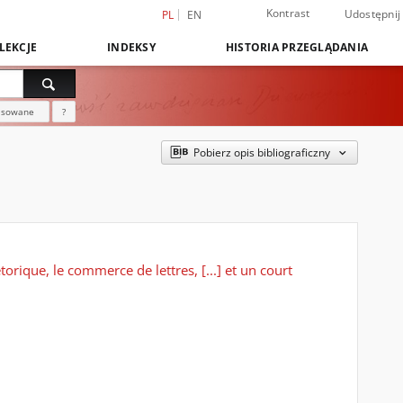
Kontrast
Udostępnij
PL
EN
LEKCJE
INDEKSY
HISTORIA PRZEGLĄDANIA
nsowane
?
Pobierz opis bibliograficzny
rique, le commerce de lettres, [...] et un court