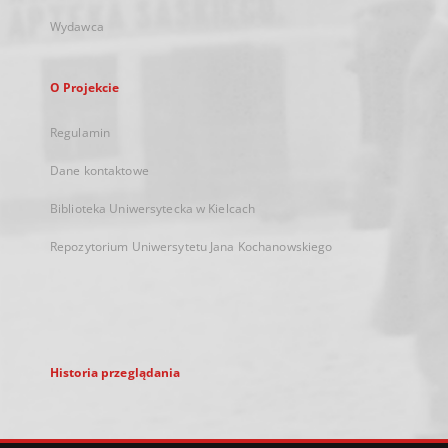
Wydawca
O Projekcie
Regulamin
Dane kontaktowe
Biblioteka Uniwersytecka w Kielcach
Repozytorium Uniwersytetu Jana Kochanowskiego
Historia przeglądania