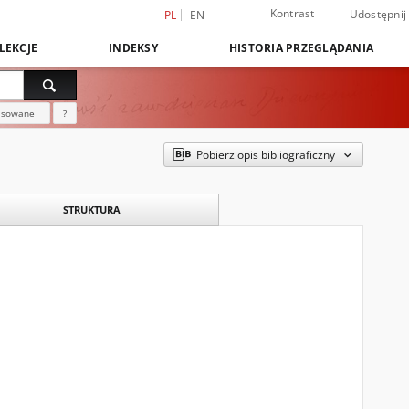
Kontrast
Udostępnij
PL
EN
LEKCJE
INDEKSY
HISTORIA PRZEGLĄDANIA
nsowane
?
Pobierz opis bibliograficzny
STRUKTURA