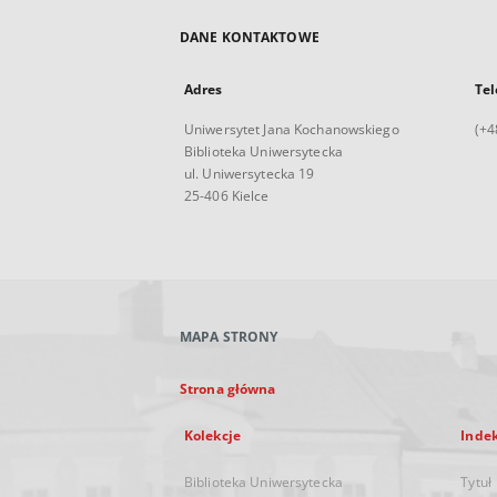
DANE KONTAKTOWE
Adres
Tel
Uniwersytet Jana Kochanowskiego
(+4
Biblioteka Uniwersytecka
ul. Uniwersytecka 19
25-406 Kielce
MAPA STRONY
Strona główna
Kolekcje
Inde
Biblioteka Uniwersytecka
Tytuł