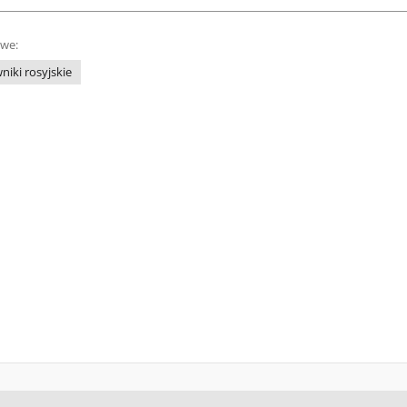
owe:
niki rosyjskie