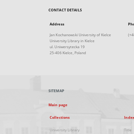
CONTACT DETAILS
Address
Ph
Jan Kochanowski University of Kielce
(+4
University Library in Kielce
ul. Uniwersytecka 19
25-406 Kielce, Poland
SITEMAP
Main page
Collections
Inde
University Library
Title