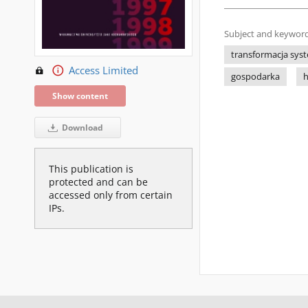
Subject and keyword
transformacja sy
Access Limited
gospodarka
h
Show content
Download
This publication is
protected and can be
accessed only from certain
IPs.