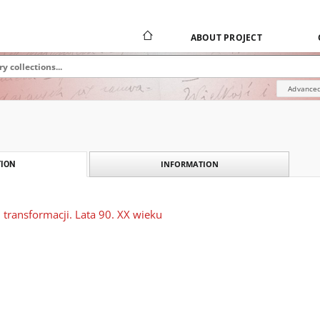
ABOUT PROJECT
Advanced
INFORMATION
ION
j transformacji. Lata 90. XX wieku