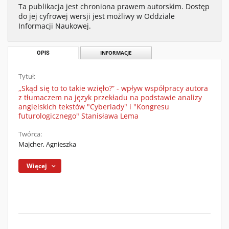
Ta publikacja jest chroniona prawem autorskim. Dostęp
do jej cyfrowej wersji jest możliwy w Oddziale
Informacji Naukowej.
OPIS
INFORMACJE
Tytuł:
„Skąd się to to takie wzięło?” - wpływ współpracy autora
z tłumaczem na język przekładu na podstawie analizy
angielskich tekstów "Cyberiady" i "Kongresu
futurologicznego" Stanisława Lema
Twórca:
Majcher, Agnieszka
Więcej