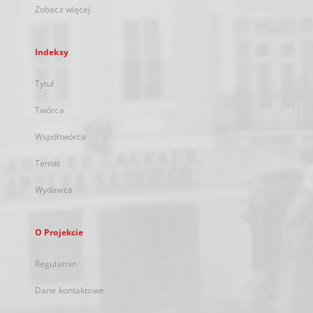
Zobacz więcej
Indeksy
Tytuł
Twórca
Współtwórca
Temat
Wydawca
O Projekcie
Regulamin
Dane kontaktowe