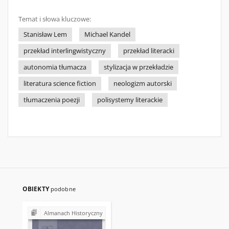
Temat i słowa kluczowe:
Stanisław Lem
Michael Kandel
przekład interlingwistyczny
przekład literacki
autonomia tłumacza
stylizacja w przekładzie
literatura science fiction
neologizm autorski
tłumaczenia poezji
polisystemy literackie
OBIEKTY
podobne
Almanach Historyczny