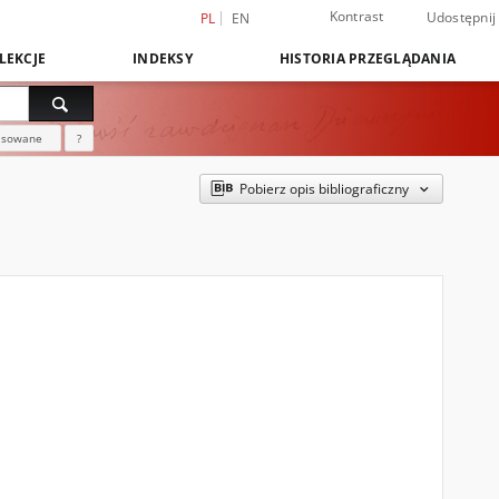
Kontrast
Udostępnij
PL
EN
LEKCJE
INDEKSY
HISTORIA PRZEGLĄDANIA
nsowane
?
Pobierz opis bibliograficzny