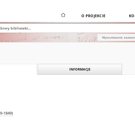
O PROJEKCIE
KO
Wyszukiwanie zaawa
INFORMACJE
09-1849)