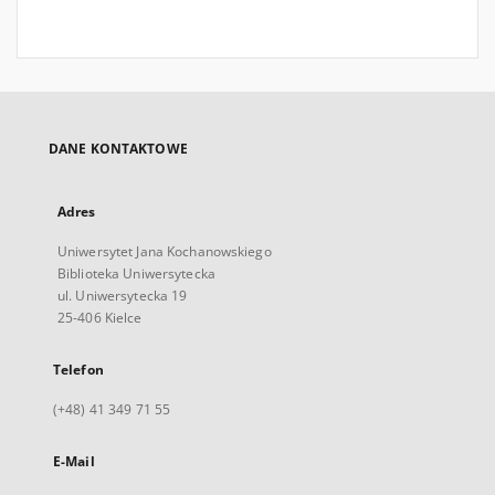
DANE KONTAKTOWE
Adres
Uniwersytet Jana Kochanowskiego
Biblioteka Uniwersytecka
ul. Uniwersytecka 19
25-406 Kielce
Telefon
(+48) 41 349 71 55
E-Mail