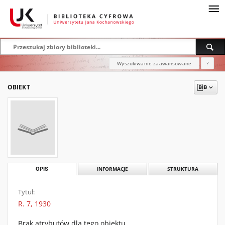
Wyszukiwanie zaawansowane
?
OBIEKT
OPIS
INFORMACJE
STRUKTURA
Tytuł:
R. 7, 1930
Brak atrybutów dla tego obiektu