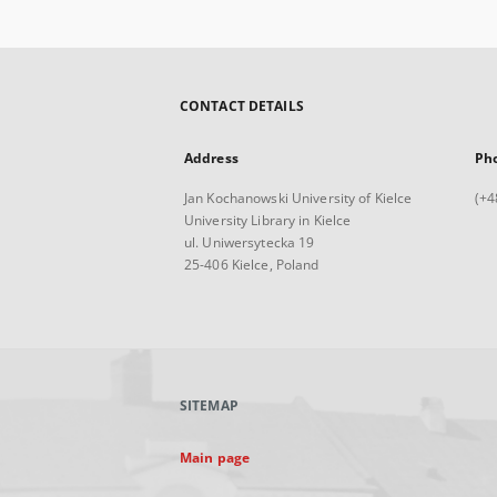
CONTACT DETAILS
Address
Ph
Jan Kochanowski University of Kielce
(+4
University Library in Kielce
ul. Uniwersytecka 19
25-406 Kielce, Poland
SITEMAP
Main page