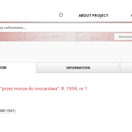
ABOUT PROJECT
Advanced
INFORMATION
ION
 "przez morze do mocarstwa". R. 1934, nr 1
888-1941)