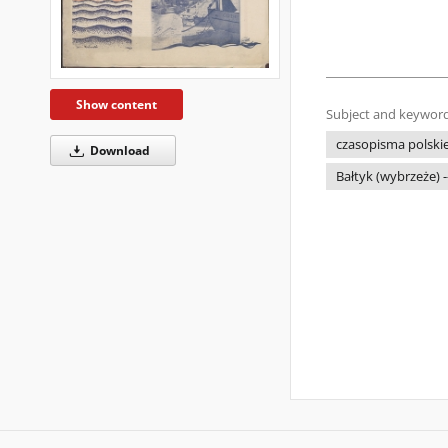
Show content
Subject and keyword
czasopisma polskie 
Download
Bałtyk (wybrzeże) -