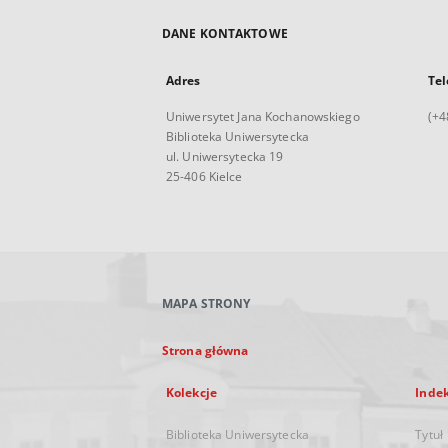
DANE KONTAKTOWE
Adres
Tel
Uniwersytet Jana Kochanowskiego
(+4
Biblioteka Uniwersytecka
ul. Uniwersytecka 19
25-406 Kielce
MAPA STRONY
Strona główna
Kolekcje
Inde
Biblioteka Uniwersytecka
Tytuł