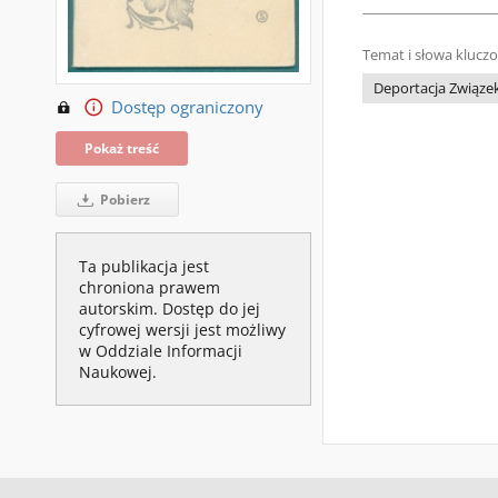
Temat i słowa klucz
Deportacja Związek
Dostęp ograniczony
Pokaż treść
Pobierz
Ta publikacja jest
chroniona prawem
autorskim. Dostęp do jej
cyfrowej wersji jest możliwy
w Oddziale Informacji
Naukowej.