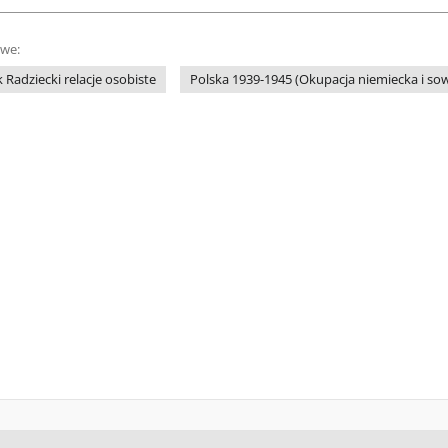
owe:
 Radziecki relacje osobiste
Polska 1939-1945 (Okupacja niemiecka i sowi