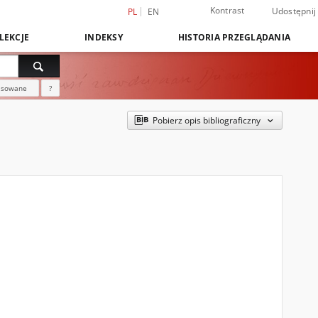
Kontrast
Udostępnij
PL
EN
LEKCJE
INDEKSY
HISTORIA PRZEGLĄDANIA
nsowane
?
Pobierz opis bibliograficzny