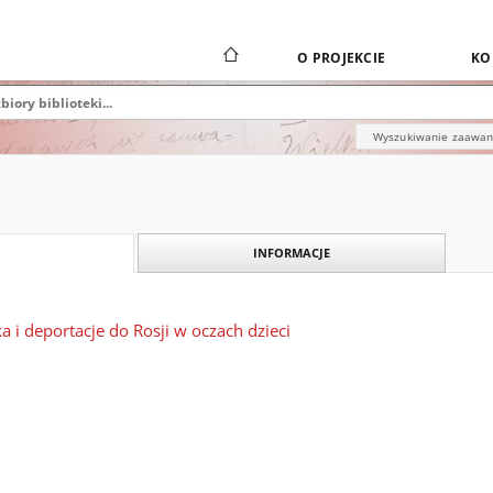
O PROJEKCIE
KO
Wyszukiwanie zaawa
INFORMACJE
 i deportacje do Rosji w oczach dzieci