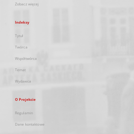
Zobacz więcej
Indeksy
Tytuł
Twórca
Współtwórca
Temat
Wydawca
O Projekcie
Regulamin
Dane kontaktowe