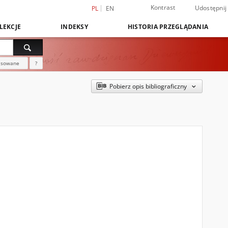
Kontrast
Udostępnij
PL
EN
LEKCJE
INDEKSY
HISTORIA PRZEGLĄDANIA
nsowane
?
Pobierz opis bibliograficzny