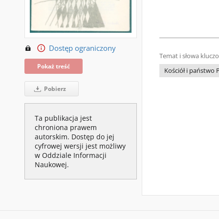
Dostęp ograniczony
Temat i słowa klucz
Pokaż treść
Kościół i państwo 
Pobierz
Ta publikacja jest
chroniona prawem
autorskim. Dostęp do jej
cyfrowej wersji jest możliwy
w Oddziale Informacji
Naukowej.