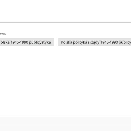
owe:
Polska 1945-1990 publicystyka
Polska polityka i rządy 1945-1990 public