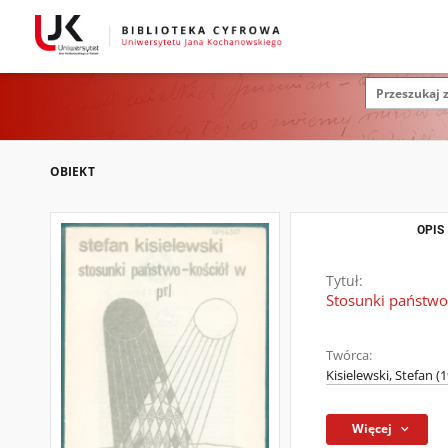
OBIEKT
OPIS
Tytuł:
Stosunki państwo
Twórca:
Kisielewski, Stefan (
Więcej