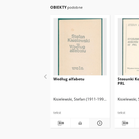
OBIEKTY
podobne
Według alfabetu
Stosunki K
PRL
Kisielewski, Stefan (1911-1991)
Kisielewski,
tekst
tekst