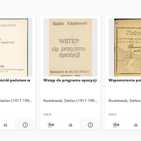
ościół-państwo w
Wstęp do programu opozycji
Wspomnienia pol
 Stefan (1911-1991)
Kisielewski, Stefan (1911-1991)
Kisielewski, Stefa
tekst
tekst