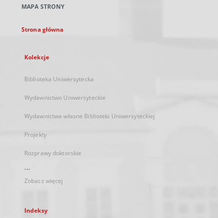
MAPA STRONY
karcie
Strona główna
Kolekcje
Biblioteka Uniwersytecka
Wydawnictwo Uniwersyteckie
Wydawnictwa własne Biblioteki Uniwersyteckiej
Projekty
Rozprawy doktorskie
...
Zobacz więcej
Indeksy