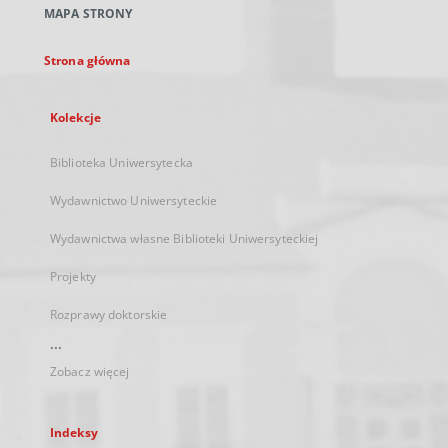
MAPA STRONY
karcie
Strona główna
Kolekcje
Biblioteka Uniwersytecka
Wydawnictwo Uniwersyteckie
Wydawnictwa własne Biblioteki Uniwersyteckiej
Projekty
Rozprawy doktorskie
...
Zobacz więcej
Indeksy