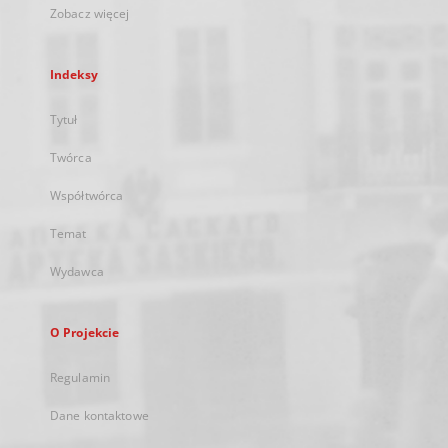
Zobacz więcej
Indeksy
Tytuł
Twórca
Współtwórca
Temat
Wydawca
O Projekcie
Regulamin
Dane kontaktowe