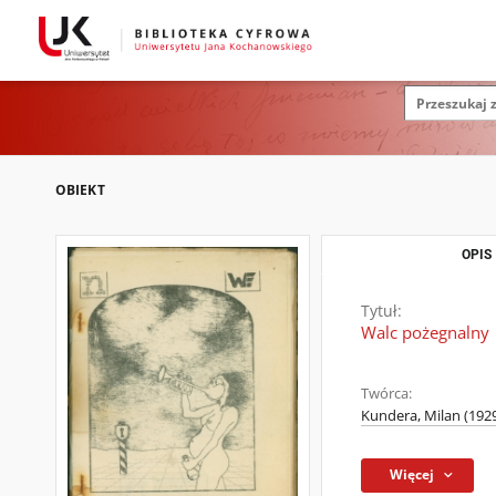
OBIEKT
OPIS
Tytuł:
Walc pożegnalny
Twórca:
Kundera, Milan (192
Więcej