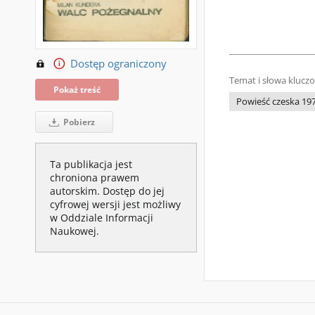
Dostęp ograniczony
Temat i słowa klucz
Pokaż treść
Powieść czeska 197
Pobierz
Ta publikacja jest
chroniona prawem
autorskim. Dostęp do jej
cyfrowej wersji jest możliwy
w Oddziale Informacji
Naukowej.