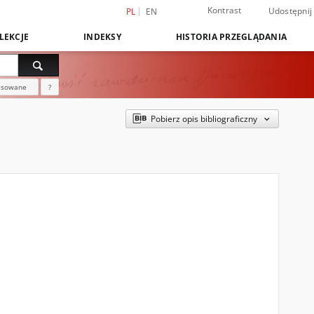
Kontrast
Udostępnij
PL
EN
LEKCJE
INDEKSY
HISTORIA PRZEGLĄDANIA
nsowane
?
Pobierz opis bibliograficzny