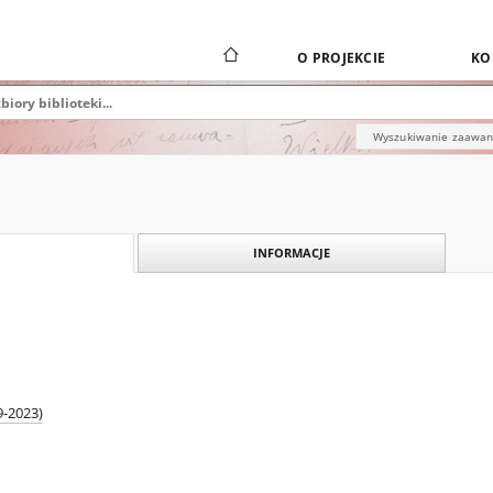
O PROJEKCIE
KO
Wyszukiwanie zaawa
INFORMACJE
9-2023)