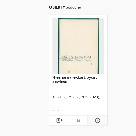
OBIEKTY
podobne
Nieznośna lekkość bytu :
powieść
Kundera, Milan (1929-2023)
Holland, Agnieszka (1
tekst