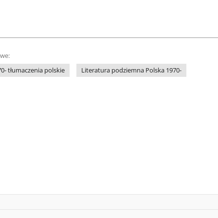
owe:
0- tłumaczenia polskie
Literatura podziemna Polska 1970-