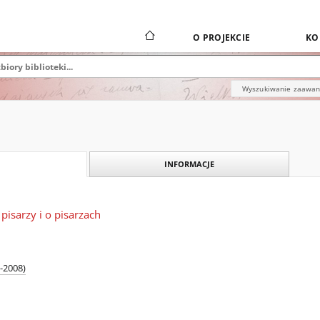
O PROJEKCIE
KO
Wyszukiwanie zaawa
INFORMACJE
isarzy i o pisarzach
-2008)