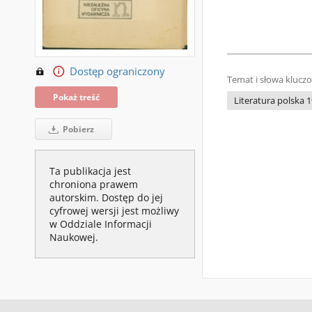
Dostęp ograniczony
Temat i słowa klucz
Pokaż treść
Literatura polska 1
Pobierz
Ta publikacja jest
chroniona prawem
autorskim. Dostęp do jej
cyfrowej wersji jest możliwy
w Oddziale Informacji
Naukowej.