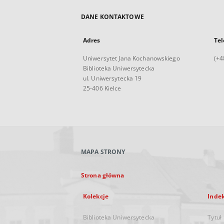
DANE KONTAKTOWE
Adres
Tel
Uniwersytet Jana Kochanowskiego
(+4
Biblioteka Uniwersytecka
ul. Uniwersytecka 19
25-406 Kielce
MAPA STRONY
Strona główna
Kolekcje
Inde
Biblioteka Uniwersytecka
Tytuł