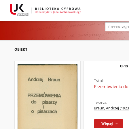
OBIEKT
OPIS
Tytuł:
Przemówienia do p
Twórca:
Braun, Andrzej (1923
Więcej