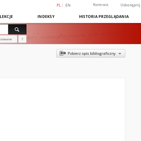
Kontrast
Udostępnij
PL
EN
LEKCJE
INDEKSY
HISTORIA PRZEGLĄDANIA
nsowane
?
Pobierz opis bibliograficzny