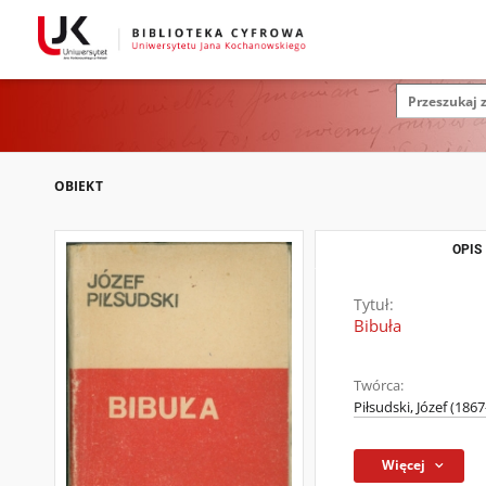
OBIEKT
OPIS
Tytuł:
Bibuła
Twórca:
Piłsudski, Józef (186
Więcej