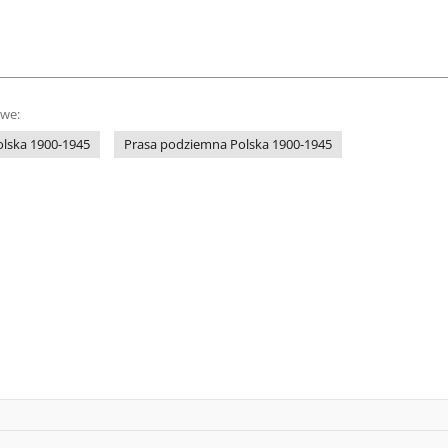
owe:
olska 1900-1945
Prasa podziemna Polska 1900-1945