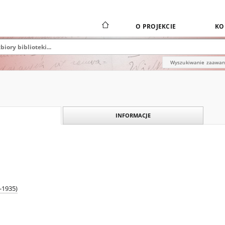
O PROJEKCIE
KO
Wyszukiwanie zaawa
INFORMACJE
7-1935)