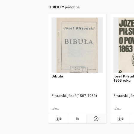
OBIEKTY
podobne
Bibuła
Józef Piłsu
1863 roku
Piłsudski, Józef (1867-1935)
Piłsudski, J
tekst
tekst