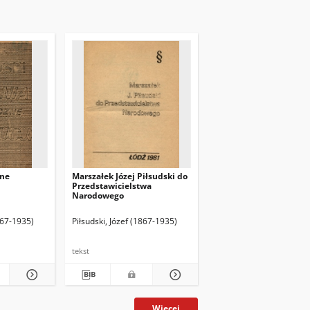
zne
Marszałek Józej Piłsudski do
Przedstawicielstwa
Narodowego
1867-1935)
Piłsudski, Józef (1867-1935)
tekst
Więcej