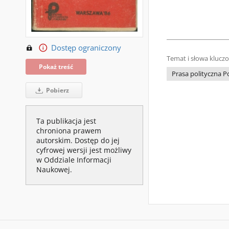
Dostęp ograniczony
Temat i słowa klucz
Pokaż treść
Prasa polityczna P
Pobierz
Ta publikacja jest
chroniona prawem
autorskim. Dostęp do jej
cyfrowej wersji jest możliwy
w Oddziale Informacji
Naukowej.