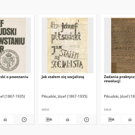
dski o powstaniu
Jak stałem się socjalistą
Zadania praktyc
rewolucji
ózef (1867-1935)
Piłsudski, Józef (1867-1935)
Piłsudski, Józef (
tekst
tekst