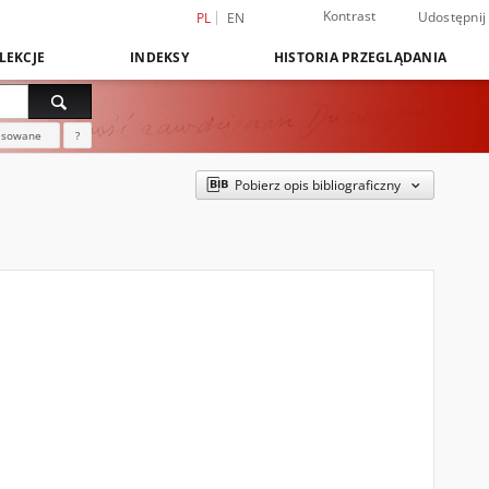
Kontrast
Udostępnij
PL
EN
LEKCJE
INDEKSY
HISTORIA PRZEGLĄDANIA
nsowane
?
Pobierz opis bibliograficzny