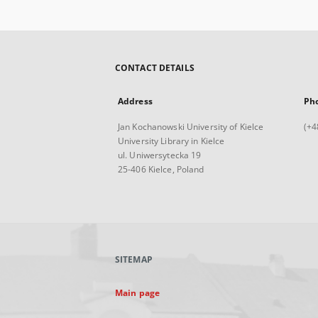
CONTACT DETAILS
Address
Ph
Jan Kochanowski University of Kielce
(+4
University Library in Kielce
ul. Uniwersytecka 19
25-406 Kielce, Poland
SITEMAP
Main page