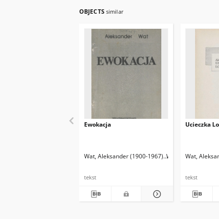
OBJECTS
similar
Ewokacja
Ucieczka Lo
Wat, Aleksander (1900-1967)
Wat, Aleksander (1
Wat, Aleksa
tekst
tekst