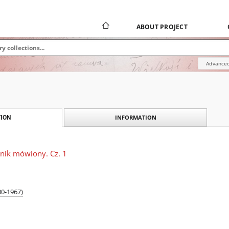
ABOUT PROJECT
Advanced
INFORMATION
ION
tnik mówiony. Cz. 1
00-1967)