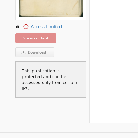
Access Limited
Show content
Download
This publication is
protected and can be
accessed only from certain
IPs.