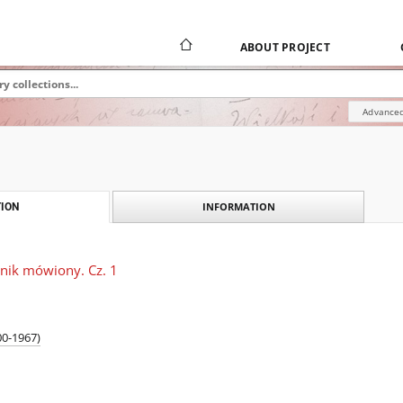
ABOUT PROJECT
Advanced
INFORMATION
ION
tnik mówiony. Cz. 1
00-1967)