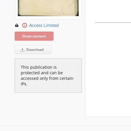
Access Limited
Show content
Download
This publication is
protected and can be
accessed only from certain
IPs.