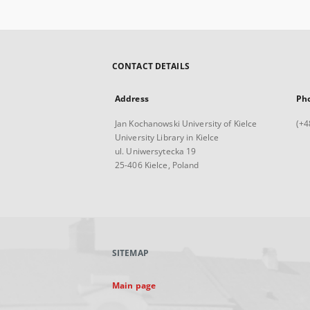
CONTACT DETAILS
Address
Ph
Jan Kochanowski University of Kielce
(+4
University Library in Kielce
ul. Uniwersytecka 19
25-406 Kielce, Poland
SITEMAP
Main page