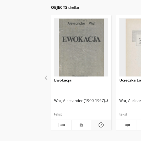
OBJECTS
similar
Ewokacja
Ucieczka Lo
Wat, Aleksander (1900-1967)
Wat, Aleksander (1
Wat, Aleksa
tekst
tekst