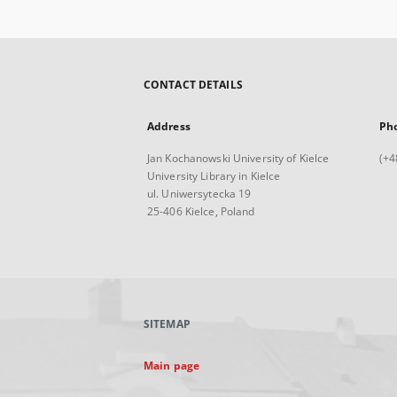
CONTACT DETAILS
Address
Ph
Jan Kochanowski University of Kielce
(+4
University Library in Kielce
ul. Uniwersytecka 19
25-406 Kielce, Poland
SITEMAP
Main page