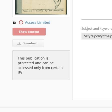
Access Limited
Subject and keyword
Show content
Satyra polityczna 
Download
This publication is
protected and can be
accessed only from certain
IPs.