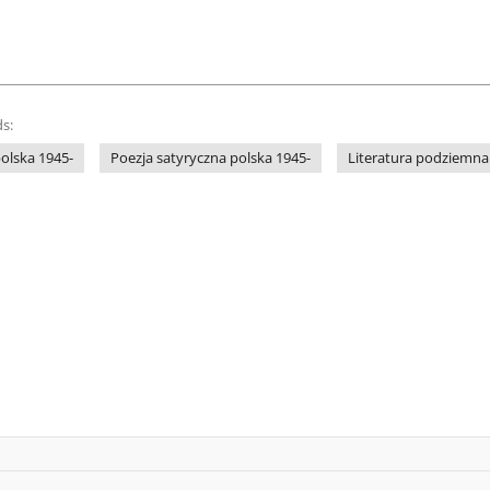
s:
polska 1945-
Poezja satyryczna polska 1945-
Literatura podziemna