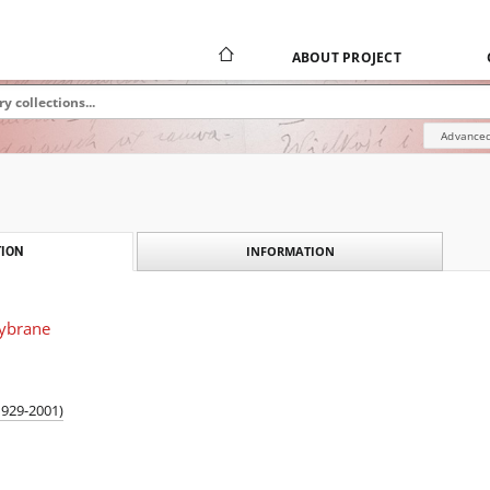
ABOUT PROJECT
Advanced
INFORMATION
ION
wybrane
1929-2001)