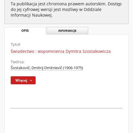
Ta publikacja jest chroniona prawem autorskim. Dostęp
do jej cyfrowej wersji jest możliwy w Oddziale
Informacji Naukowej.
OPIS
INFORMACJE
Tytuł:
Świadectwo : wspomnienia Dymitra Szostakowicza
Twórca:
Šostakovič, Dmitrij Dmitrievič (1906-1975)
Więcej