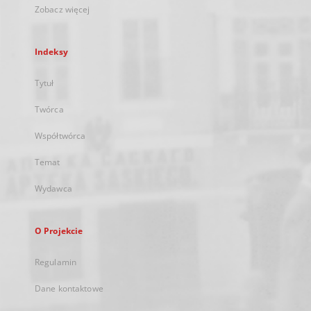
Zobacz więcej
Indeksy
Tytuł
Twórca
Współtwórca
Temat
Wydawca
O Projekcie
Regulamin
Dane kontaktowe