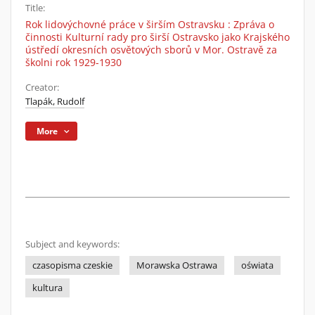
Title:
Rok lidovýchovné práce v širším Ostravsku : Zpráva o
činnosti Kulturní rady pro širší Ostravsko jako Krajského
ústředí okresních osvětových sborů v Mor. Ostravě za
školni rok 1929-1930
Creator:
Tlapák, Rudolf
More
Subject and keywords:
czasopisma czeskie
Morawska Ostrawa
oświata
kultura