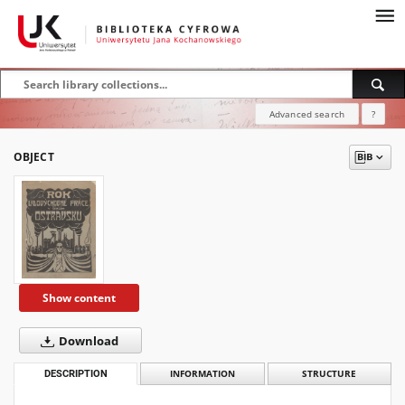
Advanced search
?
OBJECT
Show content
Download
DESCRIPTION
INFORMATION
STRUCTURE