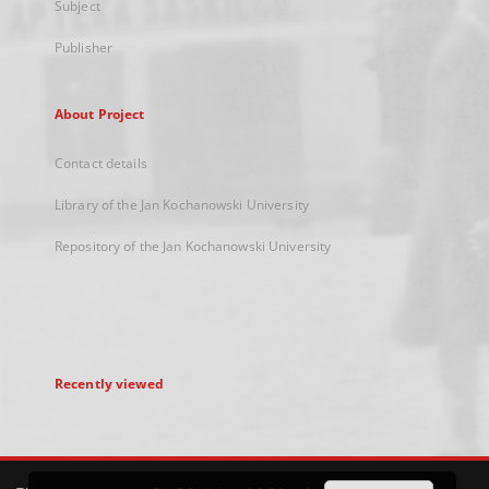
Subject
Publisher
About Project
Contact details
Library of the Jan Kochanowski University
Repository of the Jan Kochanowski University
Recently viewed