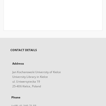
CONTACT DETAILS
Address
Jan Kochanowski University of Kielce
University Library in Kielce
ul. Uniwersytecka 19
25-406 Kielce, Poland
Phone
(+48) 41 349 71 55