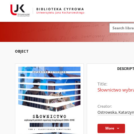
OBJECT
DESCRIPT
Title:
Słownictwo wybra
Creator:
Ostrowska, Katarzy
More