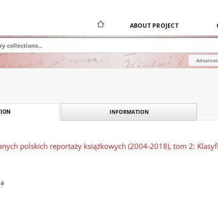
ABOUT PROJECT
Advanced
INFORMATION
ION
nych polskich reportaży książkowych (2004-2018), tom 2: Klasyf
na