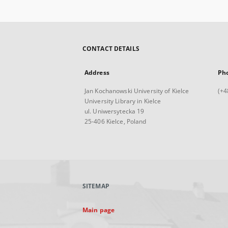
CONTACT DETAILS
Address
Ph
Jan Kochanowski University of Kielce
(+4
University Library in Kielce
ul. Uniwersytecka 19
25-406 Kielce, Poland
SITEMAP
Main page