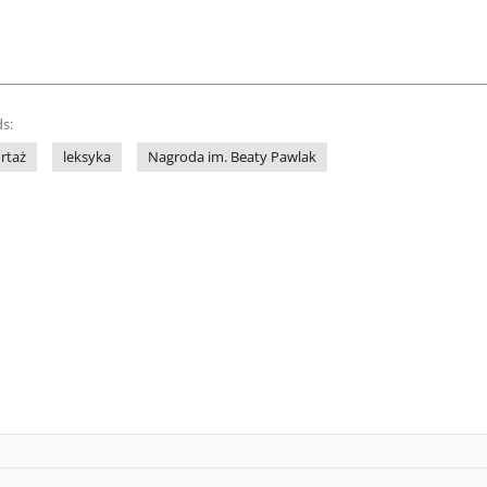
s:
rtaż
leksyka
Nagroda im. Beaty Pawlak