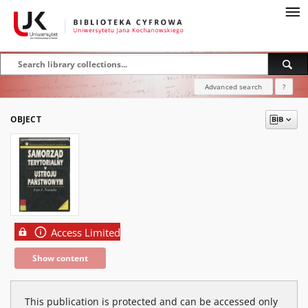
Advanced search
?
OBJECT
Access Limited
Show content
This publication is protected and can be accessed only