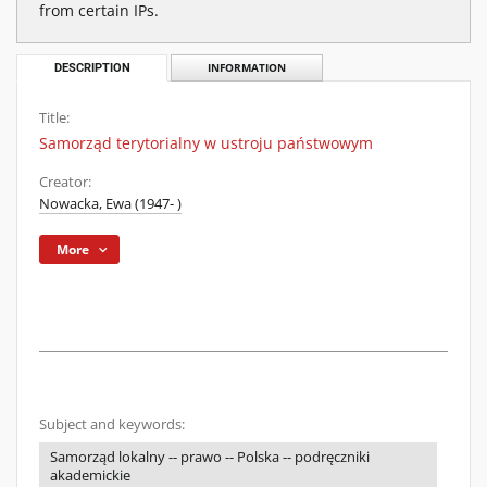
from certain IPs.
DESCRIPTION
INFORMATION
Title:
Samorząd terytorialny w ustroju państwowym
Creator:
Nowacka, Ewa (1947- )
More
Subject and keywords:
Samorząd lokalny -- prawo -- Polska -- podręczniki
akademickie