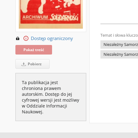
Temat i słowa klucz
Dostęp ograniczony
Niezależny Samorz
Pokaż treść
Niezależny Samorz
Pobierz
Ta publikacja jest
chroniona prawem
autorskim. Dostęp do jej
cyfrowej wersji jest możliwy
w Oddziale Informacji
Naukowej.