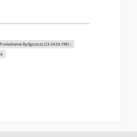
siedzenie Bydgoszcz) (23-24.03.1981 ;
za