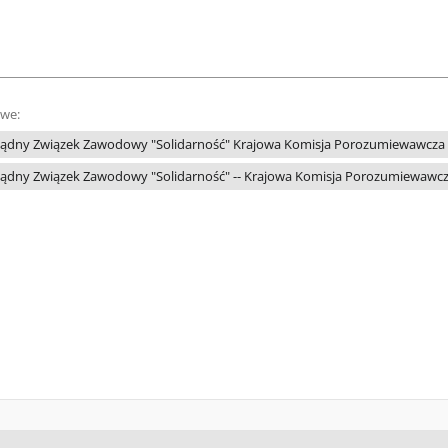
owe:
ądny Związek Zawodowy "Solidarność" Krajowa Komisja Porozumiewawcza Po
ądny Związek Zawodowy "Solidarność" -- Krajowa Komisja Porozumiewawc