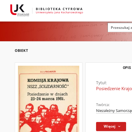
OBIEKT
OPIS
Tytuł:
Posiedzenie Kraj
Twórca:
Niezależny Samorząd
Więcej