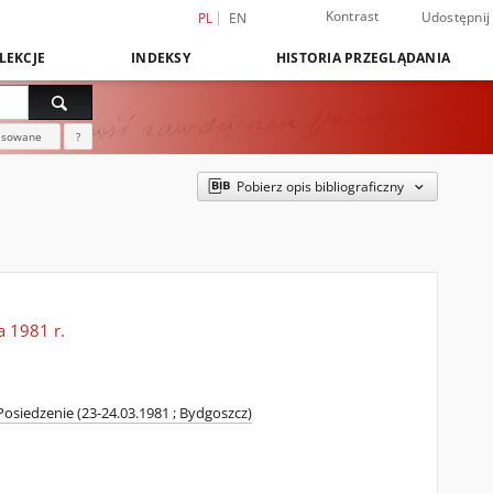
Kontrast
Udostępnij
PL
EN
LEKCJE
INDEKSY
HISTORIA PRZEGLĄDANIA
nsowane
?
Pobierz opis bibliograficzny
a 1981 r.
siedzenie (23-24.03.1981 ; Bydgoszcz)