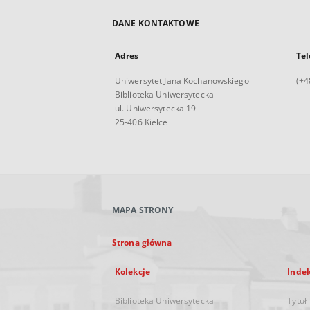
DANE KONTAKTOWE
Adres
Tel
Uniwersytet Jana Kochanowskiego
(+4
Biblioteka Uniwersytecka
ul. Uniwersytecka 19
25-406 Kielce
MAPA STRONY
Strona główna
Kolekcje
Inde
Biblioteka Uniwersytecka
Tytuł