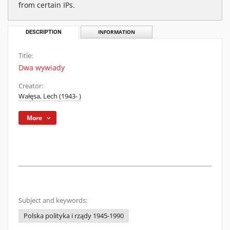
from certain IPs.
DESCRIPTION
INFORMATION
Title:
Dwa wywiady
Creator:
Wałęsa, Lech (1943- )
More
Subject and keywords:
Polska polityka i rządy 1945-1990