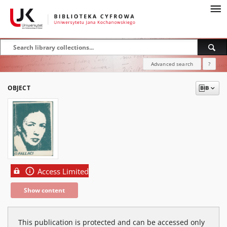
Advanced search
?
OBJECT
Access Limited
Show content
This publication is protected and can be accessed only