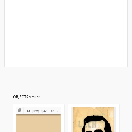
OBJECTS
similar
I Krajowy Zjazd Delegatów NSZZ "Solidarność" (1981)