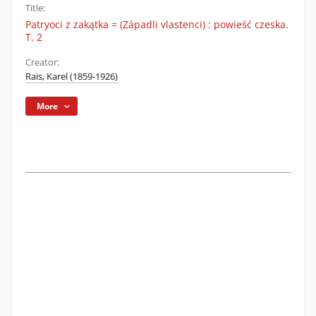
Title:
Patryoci z zakątka = (Západli vlastenci) : powieść czeska.
T. 2
Creator:
Rais, Karel (1859-1926)
More