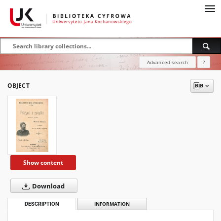
Advanced search
?
OBJECT
Show content
Download
DESCRIPTION
INFORMATION