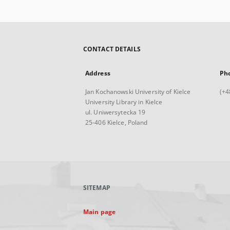
CONTACT DETAILS
Address
Ph
Jan Kochanowski University of Kielce
(+4
University Library in Kielce
ul. Uniwersytecka 19
25-406 Kielce, Poland
SITEMAP
Main page