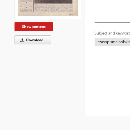
Show content
Subject and keyword
Download
czasopisma polskie 