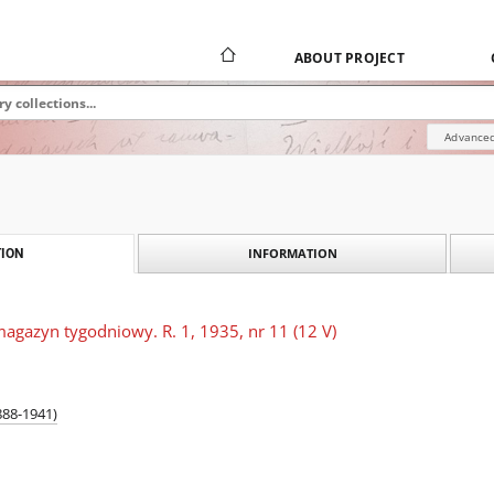
ABOUT PROJECT
Advanced
INFORMATION
ION
magazyn tygodniowy. R. 1, 1935, nr 11 (12 V)
888-1941)